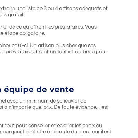
xtraire une liste de 3 ou 4 artisans adéquats et
rs gratuit.
 et de ce qu’offrent les prestataires. Vous
 étape obligatoire.
miner celui-ci. Un artisan plus cher que ses
un prestataire offrant un tarif « trop beau pour
n équipe de vente
nnel avec un minimum de sérieux et de
n’importe quel prix. De toute évidence, il est
t tout pour conseiller et éclairer les choix du
urquoi. Il doit être à l’écoute du client car il est