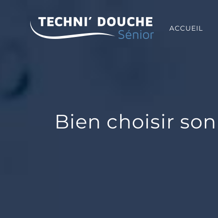
Passer
au
contenu
ACCUEIL
Bien choisir son