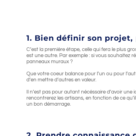
1. Bien définir son projet,
C’est la première étape, celle qui fera le plus g
est une autre. Par exemple : si vous souhaitez
panneaux muraux ?
Que votre coeur balance pour l’un ou pour l’autr
d’en mettre d’autres en valeur.
Il n’est pas pour autant nécéssaire d’avoir une i
rencontrerez les artisans, en fonction de ce qu’i
un bon démarrage.
2. Prendre connaissance de