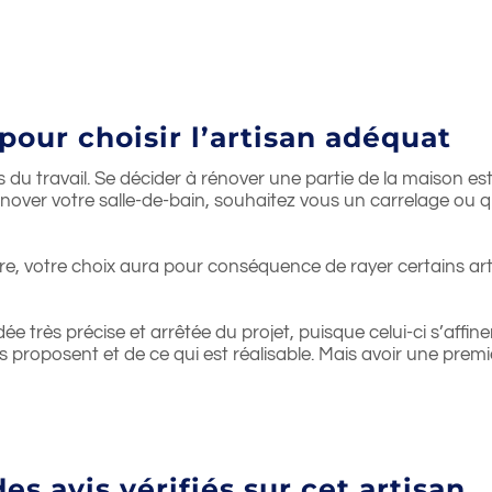
 pour choisir l’artisan adéquat
ros du travail. Se décider à rénover une partie de la maison 
 rénover votre salle-de-bain, souhaitez vous un carrelage 
e, votre choix aura pour conséquence de rayer certains arti
dée très précise et arrêtée du projet, puisque celui-ci s’aff
ls proposent et de ce qui est réalisable. Mais avoir une premi
s avis vérifiés sur cet artisan