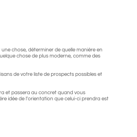
est une chose, déterminer de quelle manière en
ou quelque chose de plus moderne, comme des
sans de votre liste de prospects possibles et
inera et passera au concret quand vous
ère idée de l’orientation que celui-ci prendra est