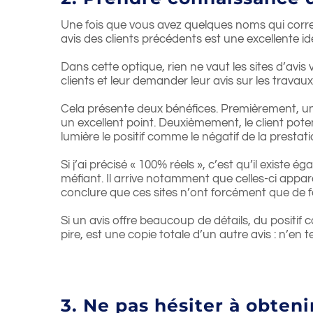
Une fois que vous avez quelques noms qui corre
avis des clients précédents est une excellente id
Dans cette optique, rien ne vaut les sites d’avi
clients et leur demander leur avis sur les travau
Cela présente deux bénéfices. Premièrement, un
un excellent point. Deuxièmement, le client poten
lumière le positif comme le négatif de la prestat
Si j’ai précisé « 100% réels », c’est qu’il existe 
méfiant. Il arrive notamment que celles-ci appara
conclure que ces sites n’ont forcément que de fa
Si un avis offre beaucoup de détails, du positif 
pire, est une copie totale d’un autre avis : n’en
3. Ne pas hésiter à obteni