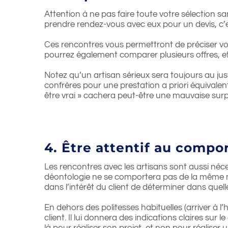
Attention à ne pas faire toute votre sélection sa
prendre rendez-vous avec eux pour un devis, c’est
Ces rencontres vous permettront de préciser votr
pourrez également comparer plusieurs offres, e
Notez qu’un artisan sérieux sera toujours au just
confrères pour une prestation a priori équivalen
être vrai » cachera peut-être une mauvaise surpr
4. Être attentif au compo
Les rencontres avec les artisans sont aussi néc
déontologie ne se comportera pas de la même ma
dans l’intérêt du client de déterminer dans quell
En dehors des politesses habituelles (arriver à l’
client. Il lui donnera des indications claires sur 