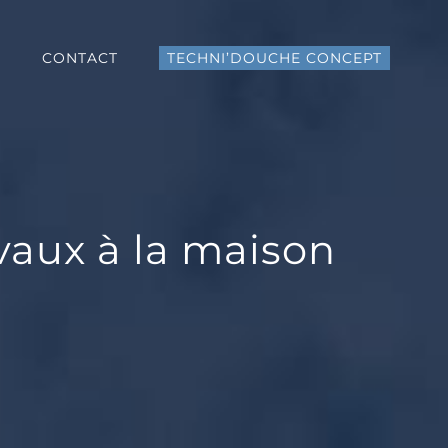
S
CONTACT
TECHNI’DOUCHE CONCEPT
avaux à la maison