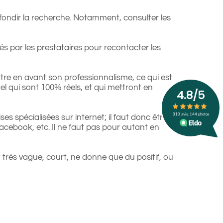
fondir la recherche. Notamment, consulter les
és par les prestataires pour recontacter les
re en avant son professionnalisme, ce qui est
el qui sont 100% réels, et qui mettront en
ses spécialisées sur internet; il faut donc être
 Facebook, etc. Il ne faut pas pour autant en
st très vague, court, ne donne que du positif, ou