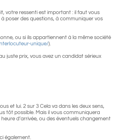
it, votre ressenti est important : il faut vous
pas à poser des questions, à communiquer vos
sonne, ou si ils appartiennent à la même société
nterlocuteur-unique/
).
 au juste prix, vous avez un candidat sérieux
us et lui. 2 sur 3 Cela va dans les deux sens,
plus tôt possible. Mais il vous communiquera
on heure d’arrivée, ou des éventuels changement
i-ci également.