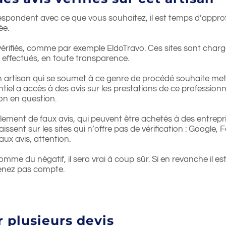
spondent avec ce que vous souhaitez, il est temps d’appro
ée.
s vérifiés, comme par exemple EldoTravo. Ces sites sont charg
x effectués, en toute transparence.
 artisan qui se soumet à ce genre de procédé souhaite mett
tiel a accès à des avis sur les prestations de ce professionn
ion en question.
également de faux avis, qui peuvent être achetés à des entrepri
issent sur les sites qui n’offre pas de vérification : Google,
ux avis, attention.
comme du négatif, il sera vrai à coup sûr. Si en revanche il e
 tenez pas compte.
r plusieurs devis