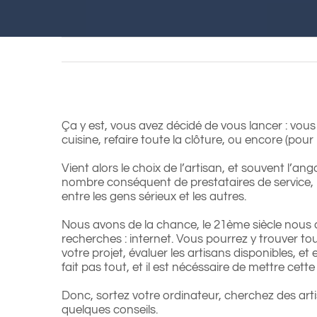
Ça y est, vous avez décidé de vous lancer : vous a
cuisine, refaire toute la clôture, ou encore (pour
Vient alors le choix de l’artisan, et souvent l’a
nombre conséquent de prestataires de service, re
entre les gens sérieux et les autres.
Nous avons de la chance, le 21ème siècle nous a 
recherches : internet. Vous pourrez y trouver to
votre projet, évaluer les artisans disponibles, et
fait pas tout, et il est nécéssaire de mettre cet
Donc, sortez votre ordinateur, cherchez des artisan
quelques conseils.