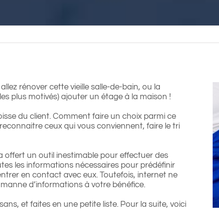
llez rénover cette vieille salle-de-bain, ou la
 les plus motivés) ajouter un étage à la maison !
ngoisse du client. Comment faire un choix parmi ce
connaitre ceux qui vous conviennent, faire le tri
offert un outil inestimable pour effectuer des
utes les informations nécessaires pour prédéfinir
 entrer en contact avec eux. Toutefois, internet ne
te manne d’informations à votre bénéfice.
s, et faites en une petite liste. Pour la suite, voici