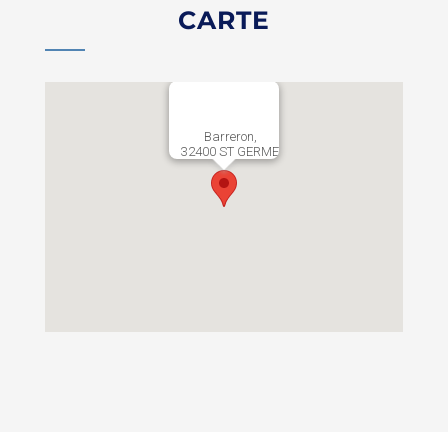
CARTE
Barreron,
32400 ST GERME