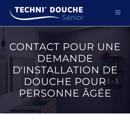
Passer
au
contenu
CONTACT POUR UNE
DEMANDE
D'INSTALLATION DE
DOUCHE POUR
PERSONNE ÂGÉE