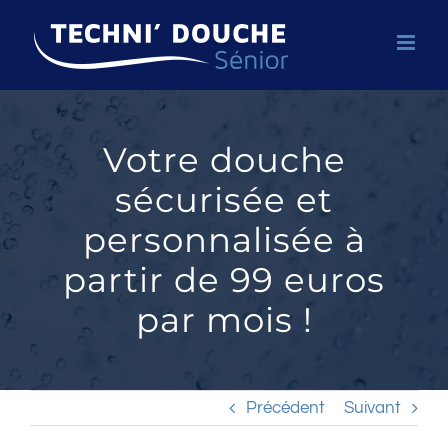
Passer
au
contenu
Votre douche
sécurisée et
personnalisée à
partir de 99 euros
par mois !
Précédent
Suivant