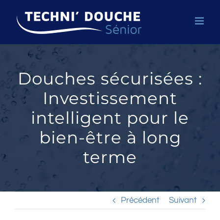
Passer
au
contenu
Douches sécurisées :
Investissement
intelligent pour le
bien-être à long
terme
Précédent
Suivant